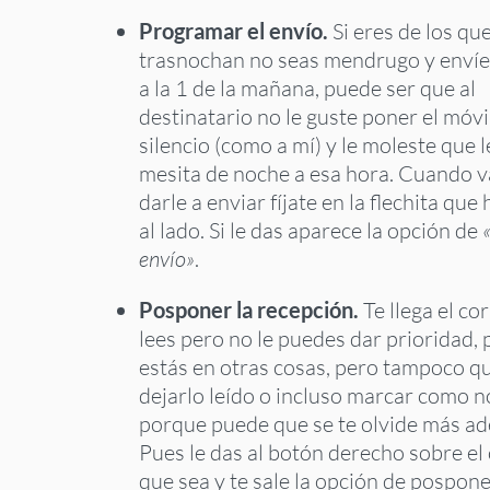
Programar el envío.
Si eres de los qu
trasnochan no seas mendrugo y envíe
a la 1 de la mañana, puede ser que al
destinatario no le guste poner el móvi
silencio (como a mí) y le moleste que le
mesita de noche a esa hora. Cuando v
darle a enviar fíjate en la flechita que
al lado. Si le das aparece la opción de
envío»
.
Posponer la recepción.
Te llega el cor
lees pero no le puedes dar prioridad,
estás en otras cosas, pero tampoco q
dejarlo leído o incluso marcar como n
porque puede que se te olvide más a
Pues le das al botón derecho sobre el
que sea y te sale la opción de pospone