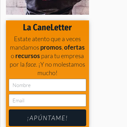
La CaneLetter
Estate atento que a veces
mandamos
promos
,
ofertas
o
recursos
para tu empresa
por la
face
. ¡Y no molestamos
mucho!
¡APÚNTAME!