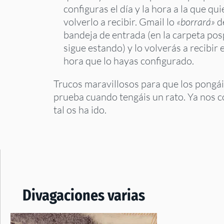
configuras el día y la hora a la que qui
volverlo a recibir. Gmail lo
«borrará»
d
bandeja de entrada (en la carpeta po
sigue estando) y lo volverás a recibir el
hora que lo hayas configurado.
Trucos maravillosos para que los pongái
prueba cuando tengáis un rato. Ya nos c
tal os ha ido.
Divagaciones varias