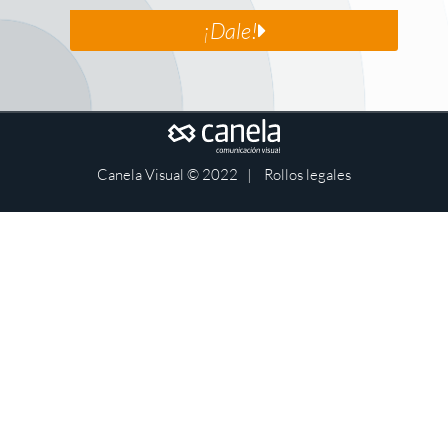
¡Dale!
Canela Visual © 2022 |
Rollos legales