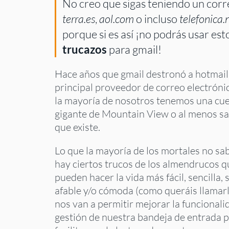
No creo que sigas teniendo un corr
terra.es
,
aol.com
o incluso
telefonica.
porque si es así ¡no podrás usar est
trucazos
para gmail!
Hace años que gmail destronó a hotmai
principal proveedor de correo electrónic
la mayoría de nosotros tenemos una cue
gigante de Mountain View o al menos 
que existe.
Lo que la mayoría de los mortales no sa
hay ciertos trucos de los almendrucos q
pueden hacer la vida más fácil, sencilla, 
afable y/o cómoda (como queráis llamarl
nos van a permitir mejorar la funcionalid
gestión de nuestra bandeja de entrada 