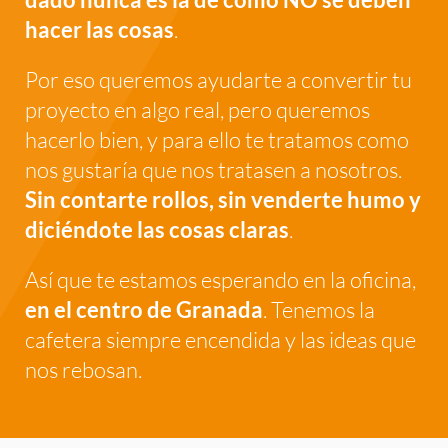
hacer las cosas
.
Por eso queremos ayudarte a convertir tu
proyecto en algo real, pero queremos
hacerlo bien, y para ello te tratamos como
nos gustaría que nos tratasen a nosotros.
Sin contarte rollos, sin venderte humo y
diciéndote las cosas claras
.
Así que te estamos esperando en la oficina,
en el centro de Granada
. Tenemos la
cafetera siempre encendida y las ideas que
nos rebosan.