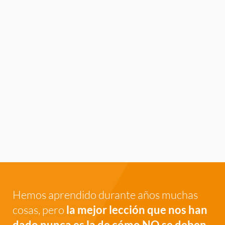
Hemos aprendido durante años muchas
cosas, pero
la mejor lección que nos han
dado nunca es la de cómo NO se deben