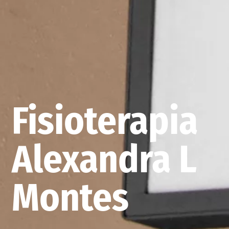
Fisioterapia
Alexandra L
Montes