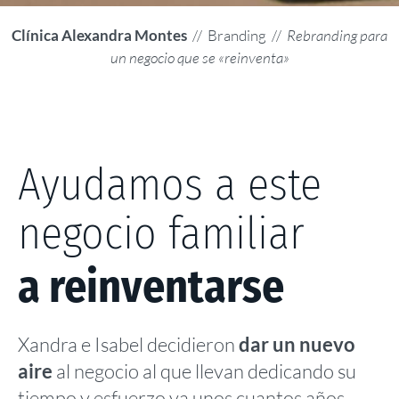
Clínica Alexandra Montes
// Branding //
Rebranding para
un negocio que se «reinventa»
Ayudamos a este
negocio familiar
a reinventarse
Xandra e Isabel decidieron
dar un nuevo
aire
al negocio al que llevan dedicando su
tiempo y esfuerzo ya unos cuantos años.