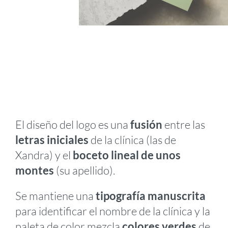
El diseño del logo es una
fusión
entre las
letras iniciales
de la clínica (las de
Xandra) y el
boceto lineal de unos
montes
(su apellido).
Se mantiene una
tipografía manuscrita
para identificar el nombre de la clínica y la
paleta de color mezcla
colores verdes
de